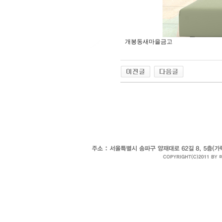
개봉동새마을금고