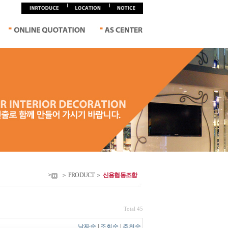
>
＞ PRODUCT ＞
신용협동조합
Total 45
날짜순
|
조회순
|
추천순