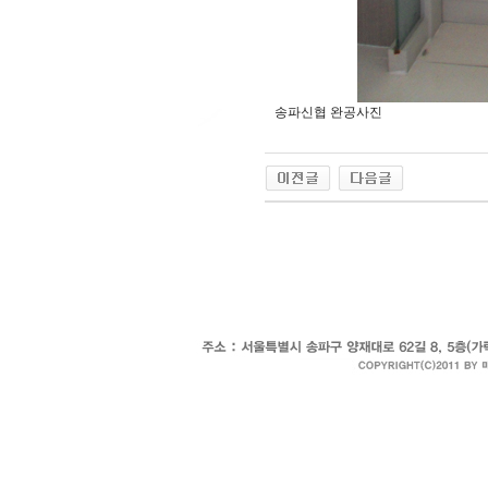
송파신협 완공사진