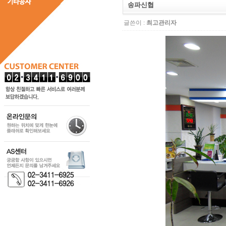
송파신협
글쓴이 :
최고관리자