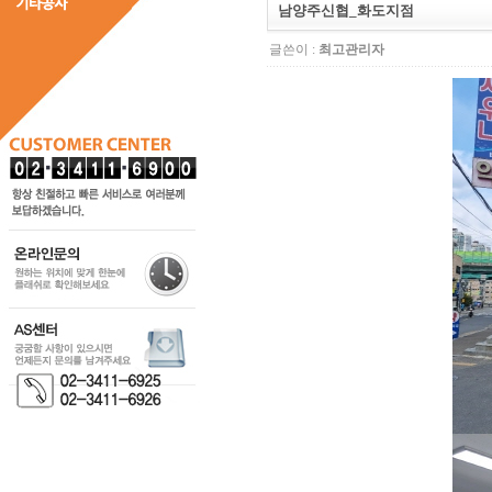
남양주신협_화도지점
글쓴이 :
최고관리자