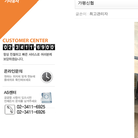
가평신협
글쓴이 :
최고관리자