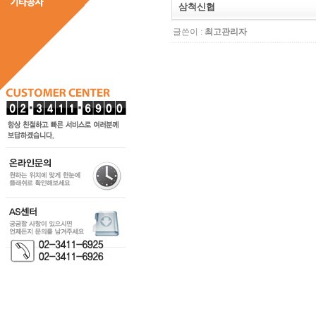
삼척신협
글쓴이 :
최고관리자