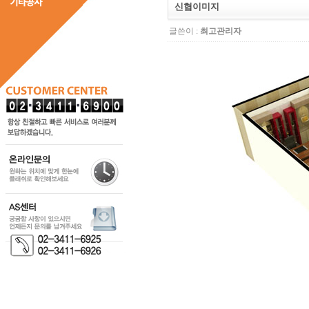
신협이미지
글쓴이 :
최고관리자