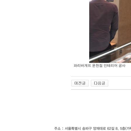
파리바게뜨 운천점 인테리어 공사