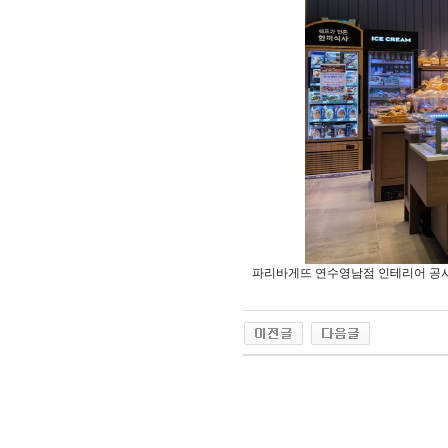
파리바게뜨 연수영남점 인테리어 공