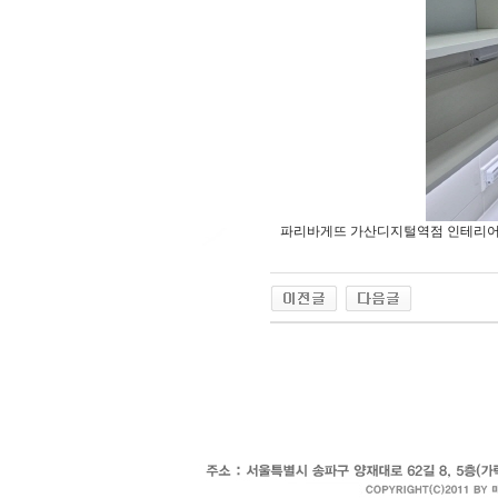
파리바게뜨 가산디지털역점 인테리어