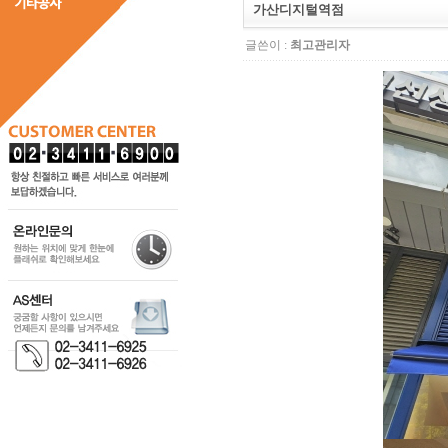
가산디지털역점
글쓴이 :
최고관리자