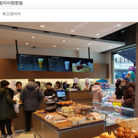
장지이편한점
:
최고관리자