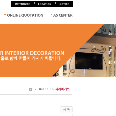
＞ PRODUCT ＞
파리바게뜨