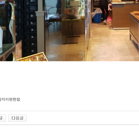
장지이편한점