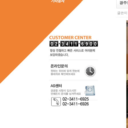
광주
글쓴이 