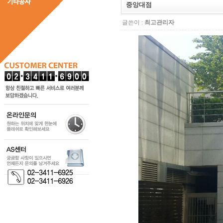
중앙대점
글쓴이 :
최고관리자