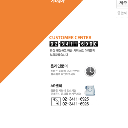
제주
글쓴이 