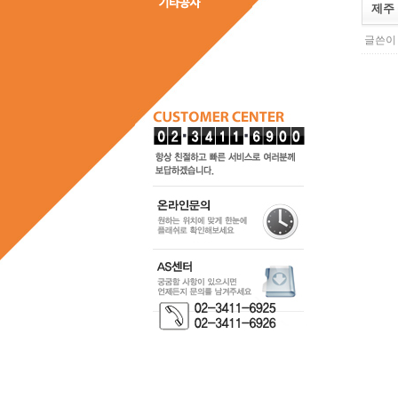
제주
글쓴이 